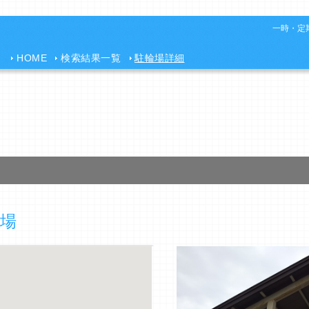
一時・定期
HOME
検索結果一覧
駐輪場詳細
場