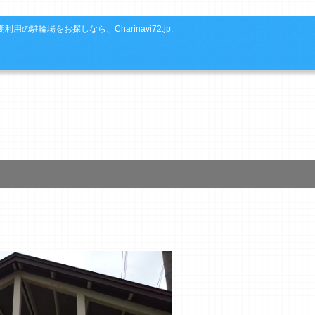
利用の駐輪場をお探しなら、Charinavi72.jp.