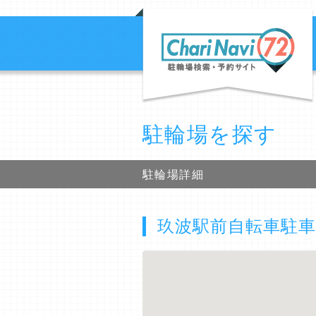
駐輪場を探す
駐輪場詳細
玖波駅前自転車駐車