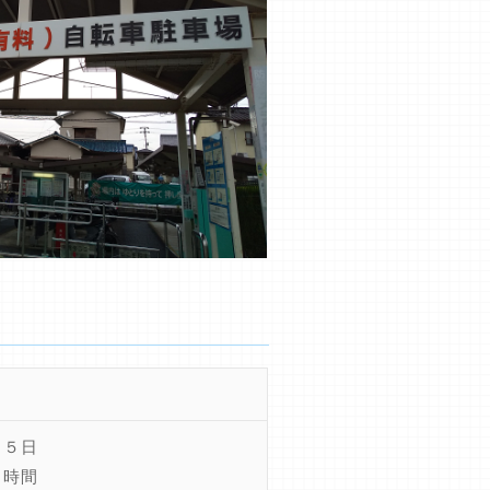
６５日
４時間