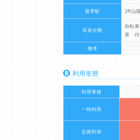
最寄駅
JR山
自転車
収容台数
原 付
備考
利用形態
利用車種
一時利用
定期利用