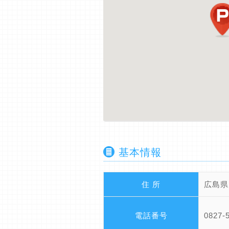
基本情報
住 所
広島県大
電話番号
0827-