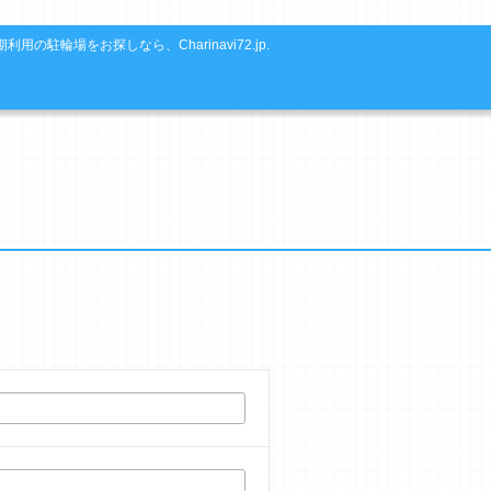
利用の駐輪場をお探しなら、Charinavi72.jp.