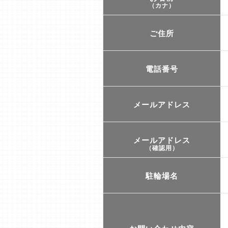
（カナ）
ご住所
電話番号
メールアドレス
メールアドレス
（確認用）
駐輪場名