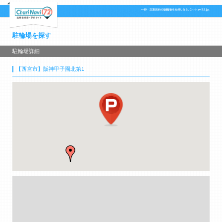
駐輪場を探す
駐輪場詳細
【西宮市】阪神甲子園北第1