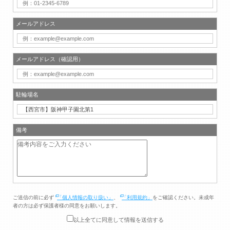
メールアドレス
メールアドレス（確認用）
駐輪場名
備考
ご送信の前に必ず
「個人情報の取り扱い」
、
「利用規約」
をご確認ください。未成年
者の方は必ず保護者様の同意をお願いします。
以上全てに同意して情報を送信する