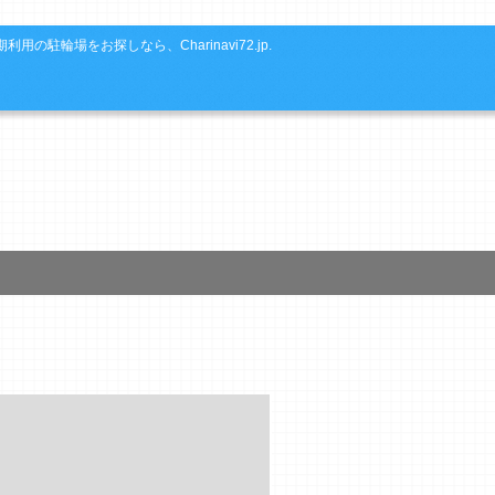
利用の駐輪場をお探しなら、Charinavi72.jp.