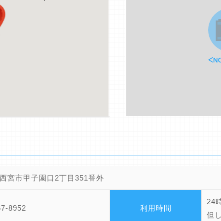
西宮市甲子園口2丁目351番外
24
67-8952
利用時間
但し