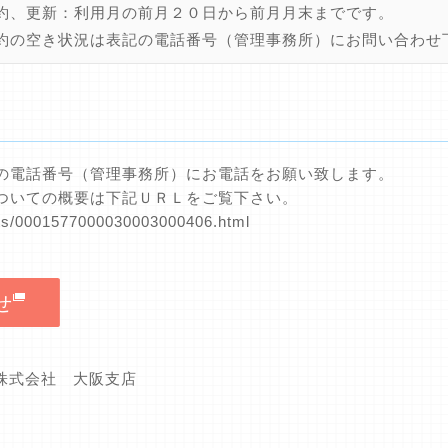
約、更新：利用月の前月２０日から前月月末までです。
約の空き状況は表記の電話番号（管理事務所）にお問い合わせ
の電話番号（管理事務所）にお電話をお願い致します。
ついての概要は下記ＵＲＬをご覧下さい。
nts/0001577000030003000406.html
せ
グ株式会社 大阪支店