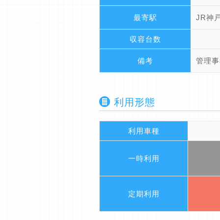
最寄駅
JR神
収容台数
備考
管理事
利用形態
利用車種
一時利用
定期利用