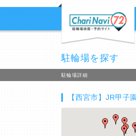
駐輪場を探す
駐輪場詳細
【西宮市】JR甲子