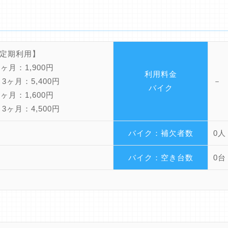
定期利用】
ヶ月：1,900円
利用料金
月：5,400円
－
バイク
ヶ月：1,600円
月：4,500円
バイク：補欠者数
0人
バイク：空き台数
0台