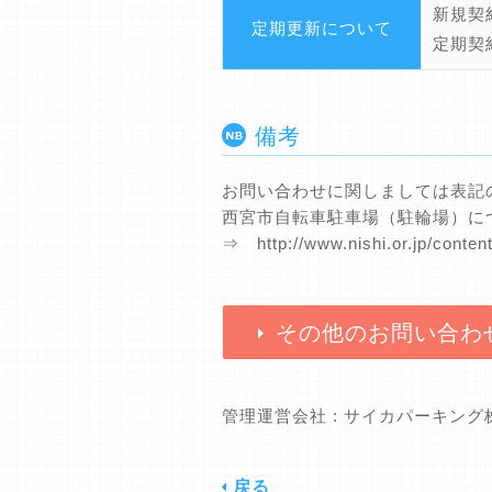
新規契
定期更新について
定期契
備考
お問い合わせに関しましては表記
西宮市自転車駐車場（駐輪場）に
⇒ http://www.nishi.or.jp/conte
その他のお問い合わ
管理運営会社 : サイカパーキン
戻る