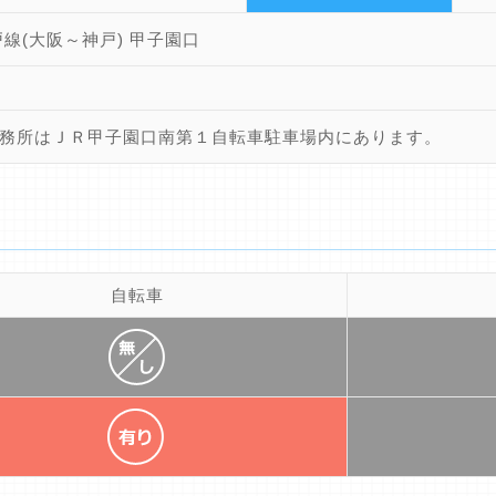
戸線(大阪～神戸) 甲子園口
務所はＪＲ甲子園口南第１自転車駐車場内にあります。
自転車