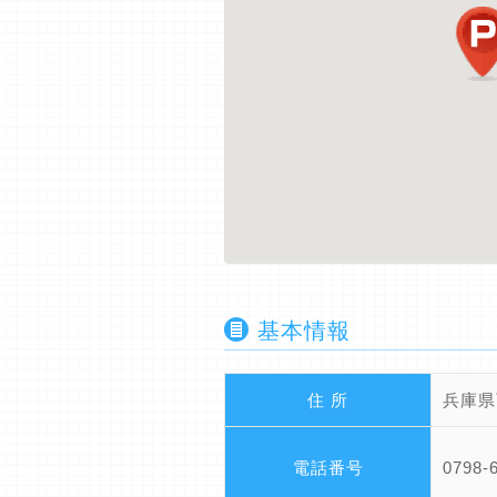
基本情報
住 所
兵庫県
電話番号
0798-