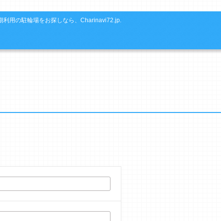
利用の駐輪場をお探しなら、Charinavi72.jp.