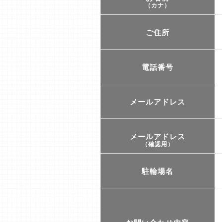
（カナ）
ご住所
電話番号
メールアドレス
メールアドレス
（確認用）
駐輪場名