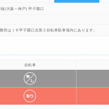
戸線(大阪～神戸) 甲子園口
務所はＪＲ甲子園口北第２自転車駐車場内にあります。
自転車