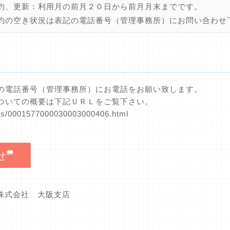
約、更新：利用月の前月２０日から前月月末までです。
約の空き状況は表記の電話番号（管理事務所）にお問い合わせ
の電話番号（管理事務所）にお電話をお願い致します。
ついての概要は下記ＵＲＬをご覧下さい。
nts/0001577000030003000406.html
せ
グ株式会社 大阪支店