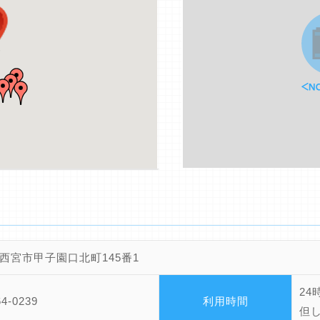
西宮市甲子園口北町145番1
24
64-0239
利用時間
但し