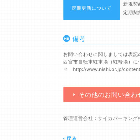
新規契
定期更新について
定期契
備考
お問い合わせに関しましては表記
西宮市自転車駐車場（駐輪場）に
⇒ http://www.nishi.or.jp/conte
その他のお問い合わ
管理運営会社 : サイカパーキン
戻る