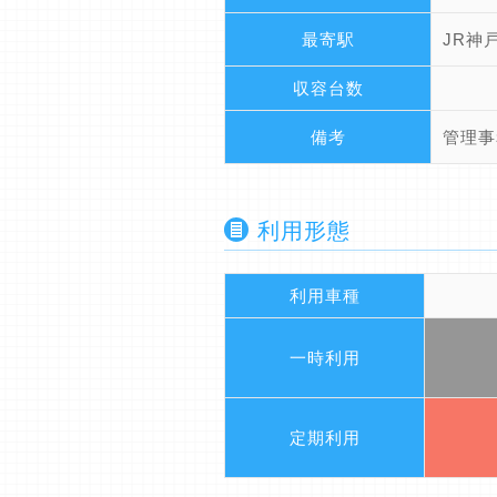
最寄駅
JR神
収容台数
備考
管理事
利用形態
利用車種
一時利用
定期利用