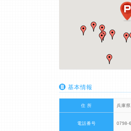
基本情報
住 所
兵庫県
電話番号
0798-