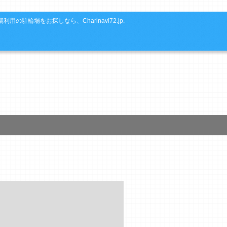
利用の駐輪場をお探しなら、Charinavi72.jp.