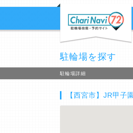
駐輪場を探す
駐輪場詳細
【西宮市】JR甲子