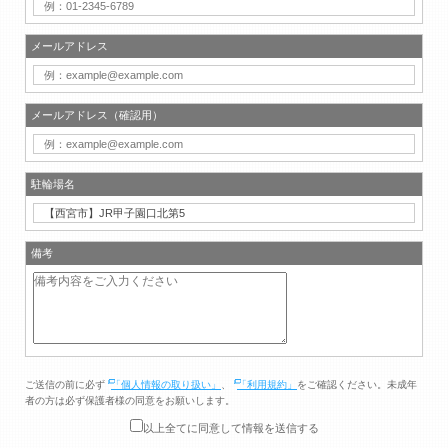
メールアドレス
メールアドレス（確認用）
駐輪場名
備考
ご送信の前に必ず
「個人情報の取り扱い」
、
「利用規約」
をご確認ください。未成年
者の方は必ず保護者様の同意をお願いします。
以上全てに同意して情報を送信する