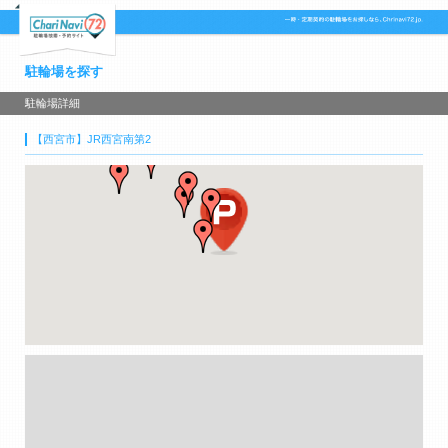
駐輪場を探す
駐輪場詳細
【西宮市】JR西宮南第2