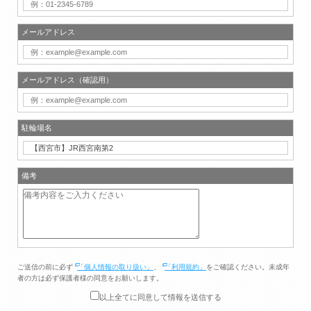
メールアドレス
メールアドレス（確認用）
駐輪場名
備考
ご送信の前に必ず
「個人情報の取り扱い」
、
「利用規約」
をご確認ください。未成年
者の方は必ず保護者様の同意をお願いします。
以上全てに同意して情報を送信する