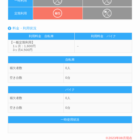
一時利用
定期利用
料金・利用状況
利用料金 自転車
利用料金 バイク
【一般定期利用】
1ヶ月：1,600円
－
3ヶ月4,500円
自転車
補欠者数
0人
空き台数
0台
バイク
補欠者数
0人
空き台数
0台
一時使用状況
※2023年08月現在