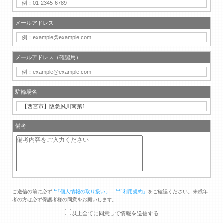
メールアドレス
メールアドレス（確認用）
駐輪場名
備考
ご送信の前に必ず
「個人情報の取り扱い」
、
「利用規約」
をご確認ください。未成年
者の方は必ず保護者様の同意をお願いします。
以上全てに同意して情報を送信する