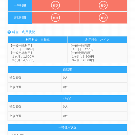
一時利用
定期利用
料金・利用状況
利用料金 自転車
利用料金 バイク
【一般一時利用】
【一般一時利用】
１ 日： 100円
１ 日： 200円
【一般定期利用】
【一般定期利用】
1ヶ月：1,600円
1ヶ月：3,200円
3ヶ月：4,500円
3ヶ月：9,300円
自転車
補欠者数
0人
空き台数
0台
バイク
補欠者数
0人
空き台数
0台
一時使用状況