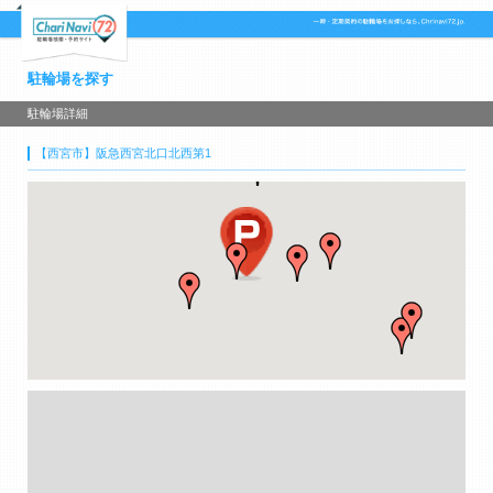
駐輪場を探す
駐輪場詳細
【西宮市】阪急西宮北口北西第1