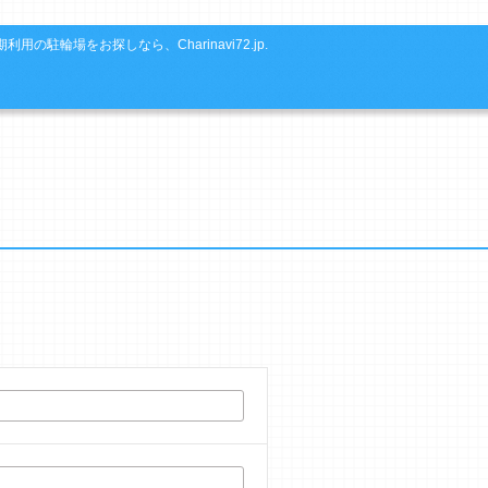
利用の駐輪場をお探しなら、Charinavi72.jp.