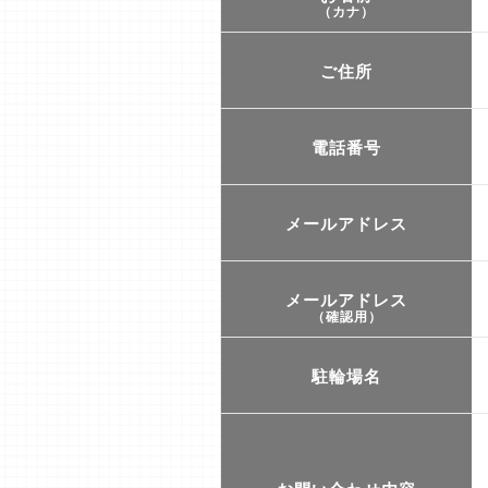
（カナ）
ご住所
電話番号
メールアドレス
メールアドレス
（確認用）
駐輪場名