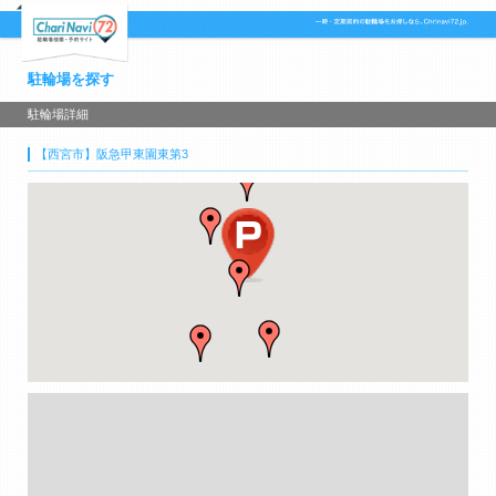
駐輪場を探す
駐輪場詳細
【西宮市】阪急甲東園東第3