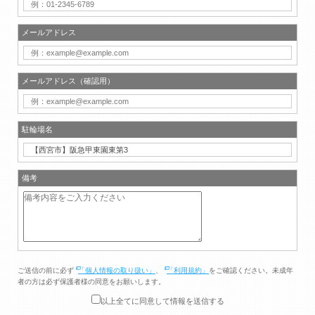
メールアドレス
メールアドレス（確認用）
駐輪場名
備考
ご送信の前に必ず
「個人情報の取り扱い」
、
「利用規約」
をご確認ください。未成年
者の方は必ず保護者様の同意をお願いします。
以上全てに同意して情報を送信する