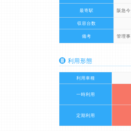
最寄駅
阪急今
収容台数
備考
管理事
利用形態
利用車種
一時利用
定期利用