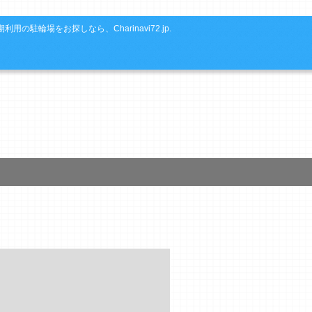
利用の駐輪場をお探しなら、Charinavi72.jp.