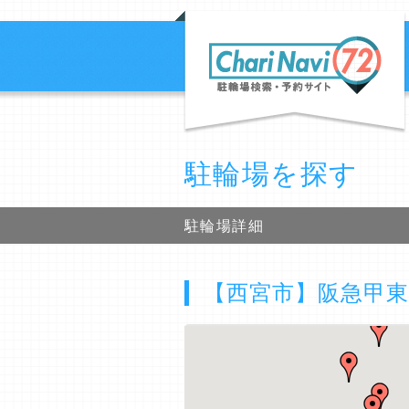
駐輪場を探す
駐輪場詳細
【西宮市】阪急甲東