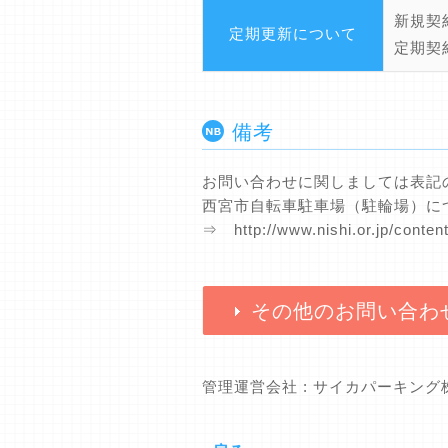
新規契
定期更新について
定期契
備考
お問い合わせに関しましては表記
西宮市自転車駐車場（駐輪場）に
⇒ http://www.nishi.or.jp/conte
その他のお問い合わ
管理運営会社 : サイカパーキン