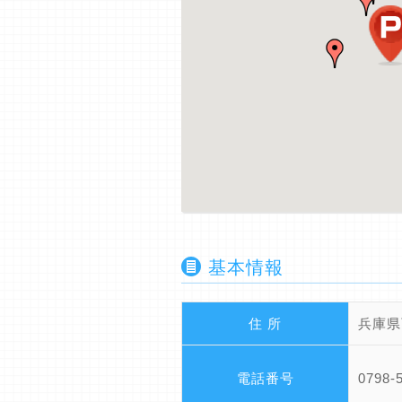
基本情報
住 所
兵庫県
電話番号
0798-