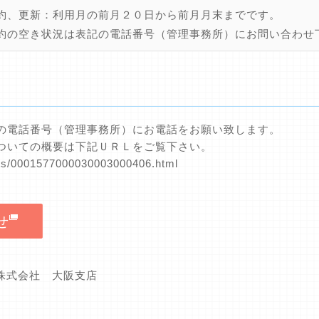
約、更新：利用月の前月２０日から前月月末までです。
約の空き状況は表記の電話番号（管理事務所）にお問い合わせ
の電話番号（管理事務所）にお電話をお願い致します。
ついての概要は下記ＵＲＬをご覧下さい。
nts/0001577000030003000406.html
せ
グ株式会社 大阪支店