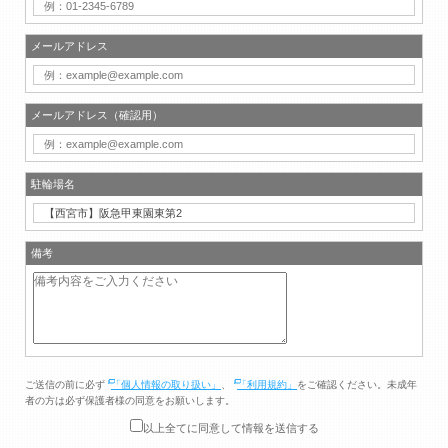
メールアドレス
メールアドレス（確認用）
駐輪場名
備考
ご送信の前に必ず
「個人情報の取り扱い」
、
「利用規約」
をご確認ください。未成年
者の方は必ず保護者様の同意をお願いします。
以上全てに同意して情報を送信する