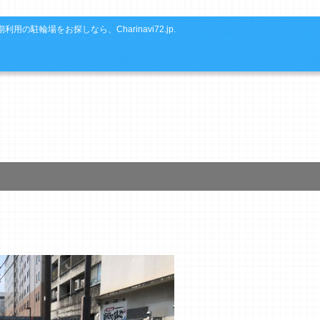
利用の駐輪場をお探しなら、Charinavi72.jp.