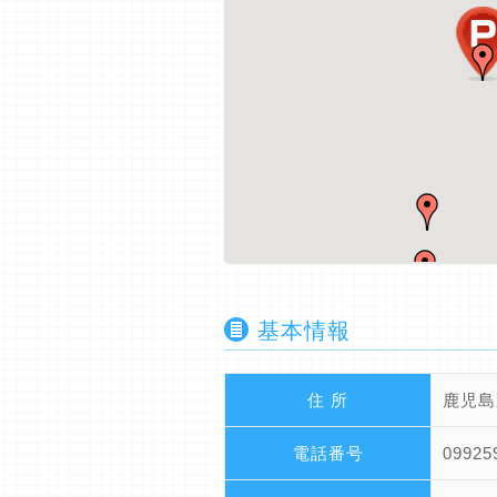
基本情報
住 所
鹿児島
電話番号
09925