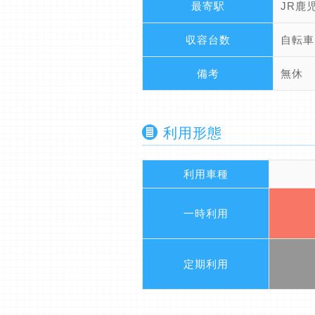
最寄駅
JR鹿
収容台数
自転車
備考
無休
利用形態
利用車種
一時利用
定期利用