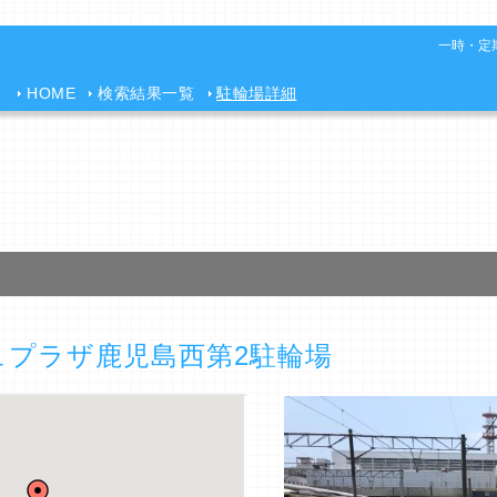
一時・定期
HOME
検索結果一覧
駐輪場詳細
プラザ鹿児島西第2駐輪場