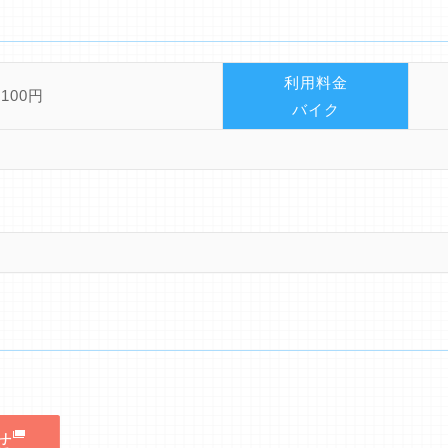
利用料金
100円
バイク
せ