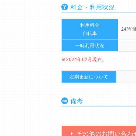
料金・利用状況
利用料金
24時間
自転車
一時利用状況
※2024年02月現在。
定期更新について
備考
その他のお問い合わ