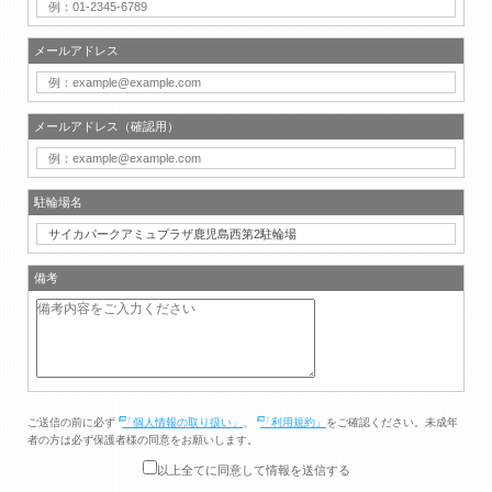
メールアドレス
メールアドレス（確認用）
駐輪場名
備考
ご送信の前に必ず
「個人情報の取り扱い」
、
「利用規約」
をご確認ください。未成年
者の方は必ず保護者様の同意をお願いします。
以上全てに同意して情報を送信する