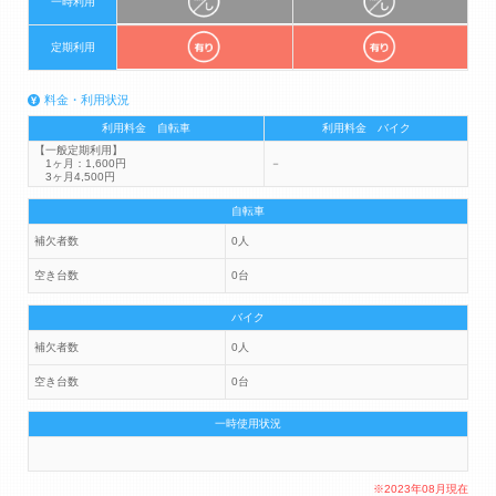
一時利用
定期利用
料金・利用状況
利用料金 自転車
利用料金 バイク
【一般定期利用】
1ヶ月：1,600円
－
3ヶ月4,500円
自転車
補欠者数
0人
空き台数
0台
バイク
補欠者数
0人
空き台数
0台
一時使用状況
※2023年08月現在