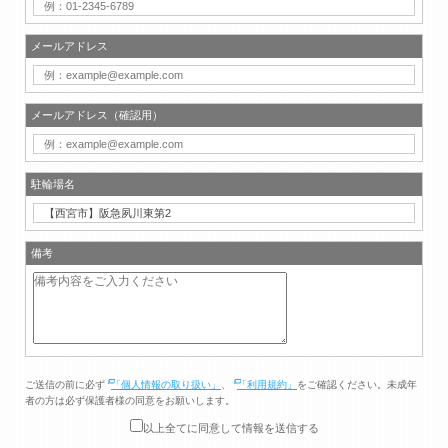
メールアドレス
メールアドレス（確認用）
駐輪場名
備考
ご送信の前に必ず
「個人情報の取り扱い」
、
「利用規約」
をご確認ください。未成年
者の方は必ず保護者様の同意をお願いします。
以上全てに同意して情報を送信する