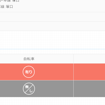
戸本線 塚口
塚線 塚口
自転車