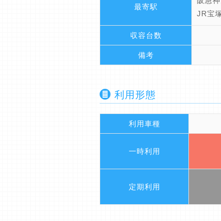
阪急神
最寄駅
JR宝
収容台数
備考
利用形態
利用車種
一時利用
定期利用