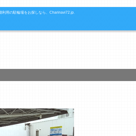
利用の駐輪場をお探しなら、Charinavi72.jp.