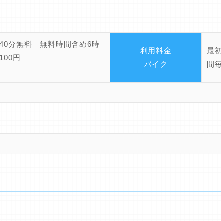
40分無料 無料時間含め6時
利用料金
最
100円
バイク
間毎