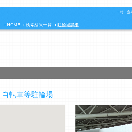
一時・定期
HOME
検索結果一覧
駐輪場詳細
塚口自転車等駐輪場