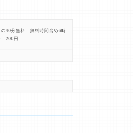
初の40分無料 無料時間含め6時
 200円