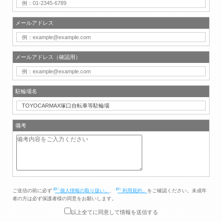
メールアドレス
メールアドレス（確認用）
駐輪場名
備考
ご送信の前に必ず
「個人情報の取り扱い」
、
「利用規約」
をご確認ください。未成年
者の方は必ず保護者様の同意をお願いします。
以上全てに同意して情報を送信する