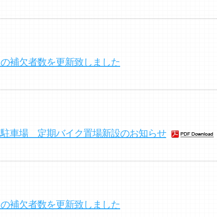
クの補欠者数を更新致しました
車駐車場 定期バイク置場新設のお知らせ
クの補欠者数を更新致しました