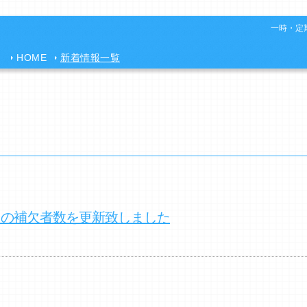
一時・定期
HOME
新着情報一覧
クの補欠者数を更新致しました