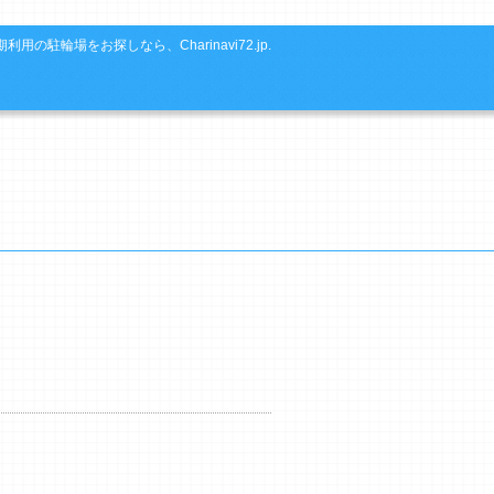
利用の駐輪場をお探しなら、Charinavi72.jp.