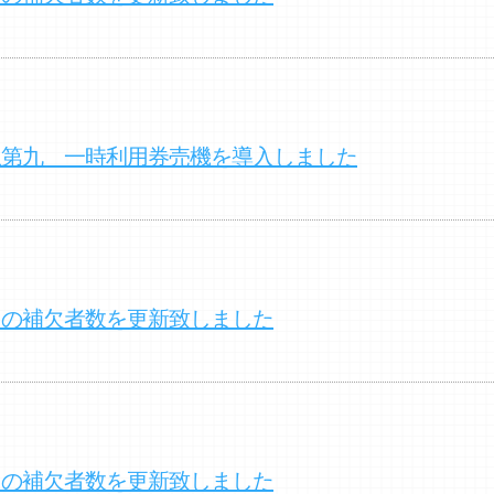
駅第九 一時利用券売機を導入しました
クの補欠者数を更新致しました
クの補欠者数を更新致しました