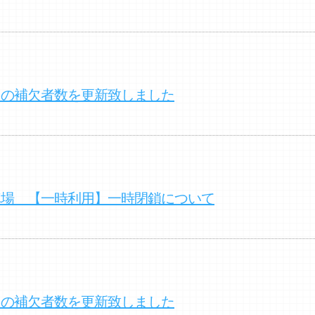
クの補欠者数を更新致しました
車場 【一時利用】一時閉鎖について
クの補欠者数を更新致しました