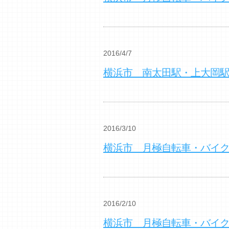
2016/4/7
横浜市 南太田駅・上大岡
2016/3/10
横浜市 月極自転車・バイ
2016/2/10
横浜市 月極自転車・バイ