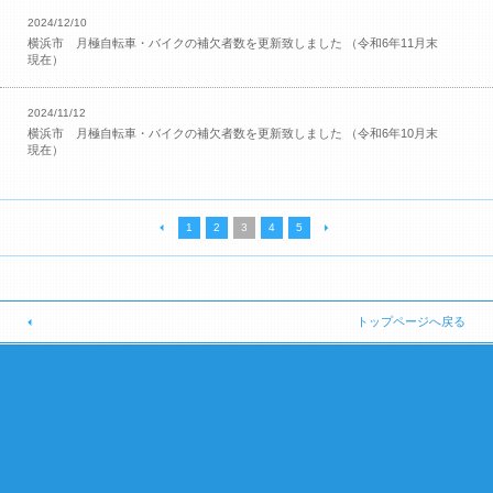
2024/12/10
横浜市 月極自転車・バイクの補欠者数を更新致しました （令和6年11月末
現在）
2024/11/12
横浜市 月極自転車・バイクの補欠者数を更新致しました （令和6年10月末
現在）
1
2
3
4
5
トップページへ戻る