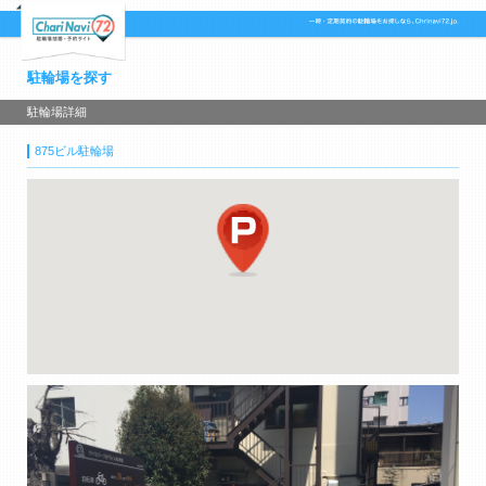
駐輪場を探す
駐輪場詳細
875ビル駐輪場