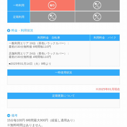
一時利用
定期利用
料金・利用状況
利用料金 自転車
利用料金 バイク
一般利用エリア 19台（茶色いラックカバー）：
最初の30分無料後 6時間毎110円
店舗利用エリア 24台（黄色いラックカバー）：
最初の30分無料後 4時間毎110円
■2025年01月14日（火）9時より
一時使用状況
※2025年01月現在
定期更新について
備考
15分毎100円 6時間最大900円（繰返し適用あり）
※無料時間はありません。