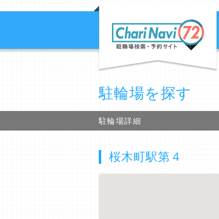
駐輪場を探す
駐輪場詳細
桜木町駅第４