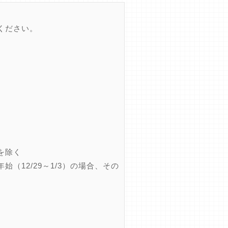
ください。
を除く
12/29～1/3）の場合、その