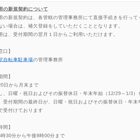
用の新規契約について
用の新規契約は、各管轄の管理事務所にて直接手続きを行って
ない場合は、補欠登録をしていただくこととなります。
用は、受付期間の翌月１日からご利用いただけます。
窓口】
駅自転車駐車場
の管理事務所
期間】
20日から月末まで
し、日曜・祝日およびその振替休日・年末年始（12/29～1/3）
、受付期間の最終日が、日曜・祝日およびその振替休日・年末年始（
で受付けております
時間】
6時30分から午後8時00分まで