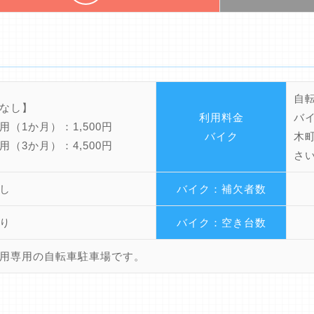
自
なし】
利用料金
バ
用（1か月）：1,500円
バイク
木
用（3か月）：4,500円
さ
し
バイク：補欠者数
り
バイク：空き台数
用専用の自転車駐車場です。