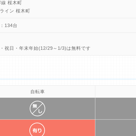
岸線 桜木町
ライン 桜木町
：134台
・祝日・年末年始(12/29～1/3)は無料です
自転車