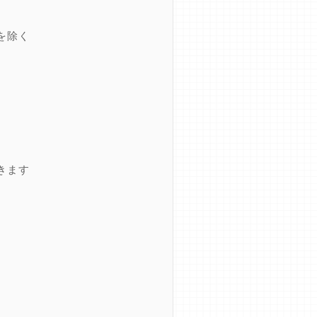
を除く
きます