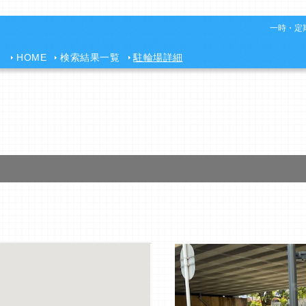
一時・定期
HOME
検索結果一覧
駐輪場詳細