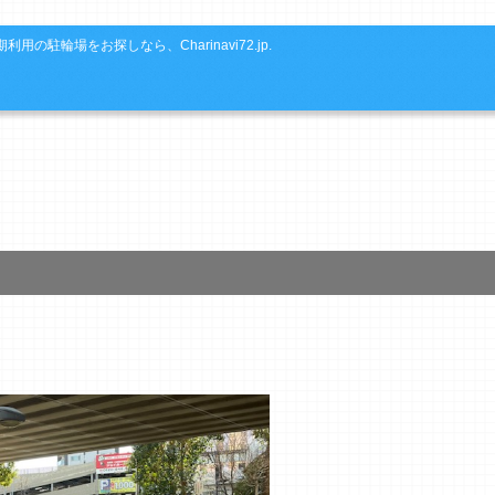
利用の駐輪場をお探しなら、Charinavi72.jp.