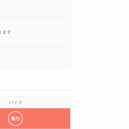
ります
バイク