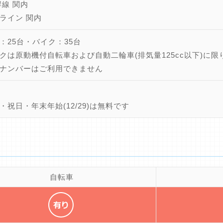
岸線 関内
ライン 関内
：25台・バイク：35台
クは原動機付自転車および自動二輪車(排気量125cc以下)に限
ナンバーはご利用できません
・祝日・年末年始(12/29)は無料です
自転車