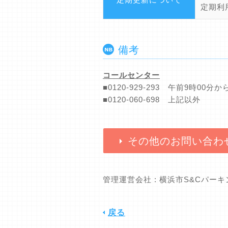
定期利
備考
コールセンター
■0120-929-293 午前9時0
■0120-060-698 上記以外
その他のお問い合わ
管理運営会社 : 横浜市S&Cパー
戻る