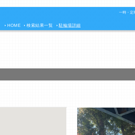
一時・定期
HOME
検索結果一覧
駐輪場詳細