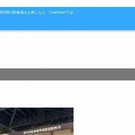
利用の駐輪場をお探しなら、Charinavi72.jp.