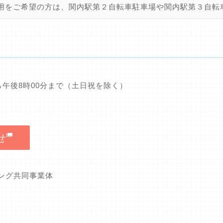
用をご希望の方は、関内駅第２自転車駐車場や関内駅第３自転
0分から午後8時00分まで（土日祝を除く）
せ
キング共同事業体