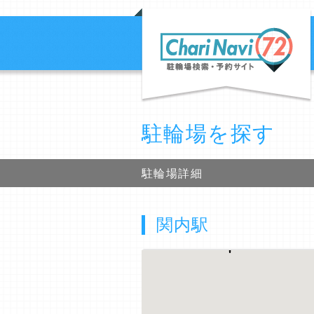
駐輪場を探す
駐輪場詳細
関内駅