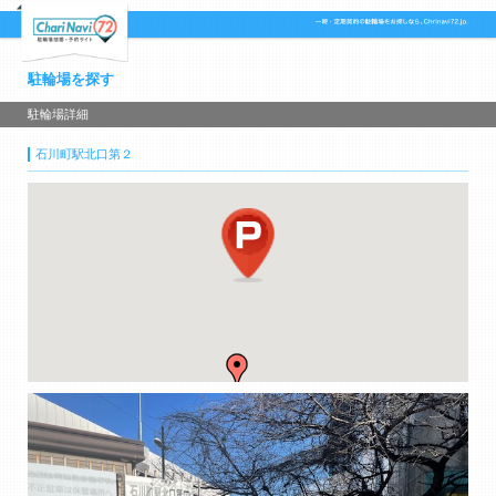
駐輪場を探す
駐輪場詳細
石川町駅北口第２