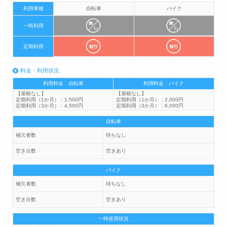
利用車種
自転車
バイク
一時利用
定期利用
料金・利用状況
利用料金 自転車
利用料金 バイク
【屋根なし】
【屋根なし】
定期利用（1か月）：1,500円
定期利用（1か月）：2,000円
定期利用（3か月）：4,500円
定期利用（3か月）：6,000円
自転車
補欠者数
待ちなし
空き台数
空きあり
バイク
補欠者数
待ちなし
空き台数
空きあり
一時使用状況