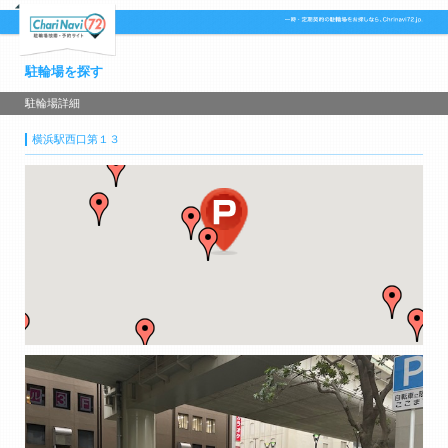
駐輪場を探す
駐輪場詳細
横浜駅西口第１３