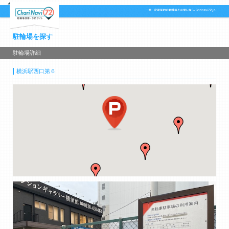
駐輪場を探す
駐輪場詳細
横浜駅西口第６