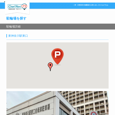
駐輪場を探す
駐輪場詳細
東神奈川駅東口