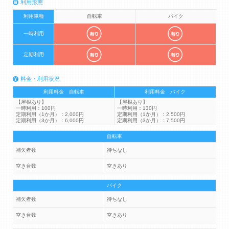
利用形態
利用車種
自転車
バイク
一時利用
定期利用
料金・利用状況
利用料金 自転車
利用料金 バイク
【屋根あり】
【屋根あり】
一時利用：100円
一時利用：130円
定期利用（1か月）：2,000円
定期利用（1か月）：2,500円
定期利用（3か月）：6,000円
定期利用（3か月）：7,500円
自転車
補欠者数
待ちなし
空き台数
空きあり
バイク
補欠者数
待ちなし
空き台数
空きあり