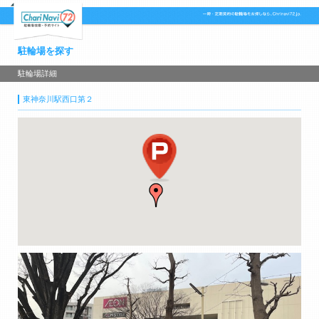
駐輪場を探す
駐輪場詳細
東神奈川駅西口第２