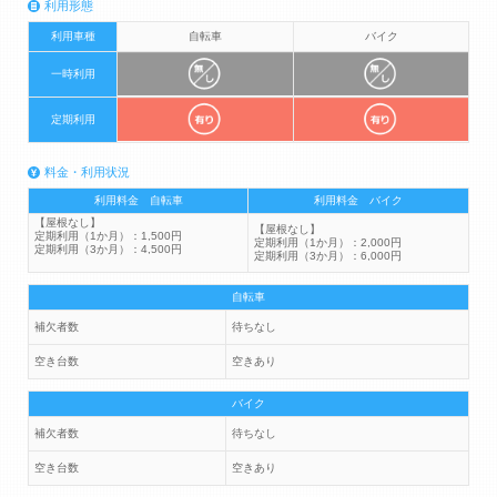
利用形態
利用車種
自転車
バイク
一時利用
定期利用
料金・利用状況
利用料金 自転車
利用料金 バイク
【屋根なし】
【屋根なし】
定期利用（1か月）：1,500円
定期利用（1か月）：2,000円
定期利用（3か月）：4,500円
定期利用（3か月）：6,000円
自転車
補欠者数
待ちなし
空き台数
空きあり
バイク
補欠者数
待ちなし
空き台数
空きあり