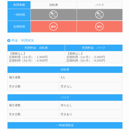
利用車種
自転車
バイク
一時利用
定期利用
料金・利用状況
利用料金 自転車
利用料金 バイク
【屋根なし】
【屋根なし】
定期利用（1か月）：1,500円
定期利用（1か月）：2,000円
定期利用（3か月）：4,500円
定期利用（3か月）：6,000円
自転車
補欠者数
4人
空き台数
空きなし
バイク
補欠者数
待ちなし
空き台数
空きあり
一時使用状況