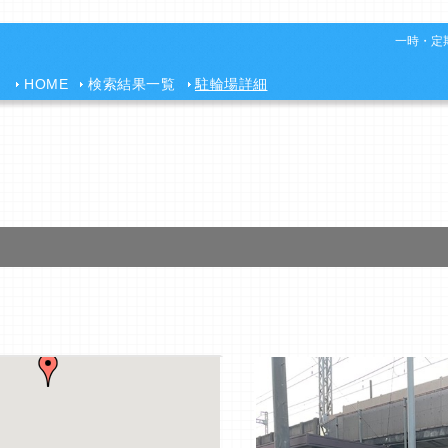
一時・定期
HOME
検索結果一覧
駐輪場詳細