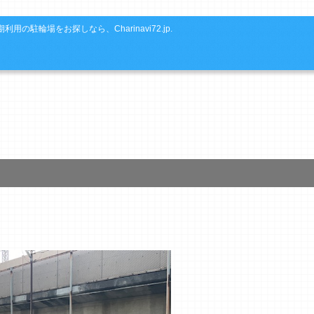
利用の駐輪場をお探しなら、Charinavi72.jp.