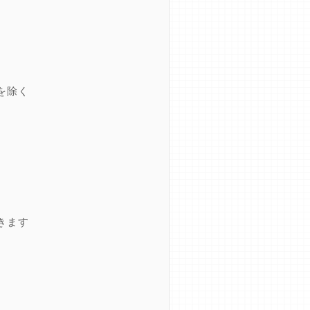
を除く
きます