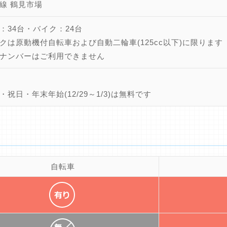
線 鶴見市場
：34台・バイク：24台
クは原動機付自転車および自動二輪車(125cc以下)に限ります
ナンバーはご利用できません
・祝日・年末年始(12/29～1/3)は無料です
自転車