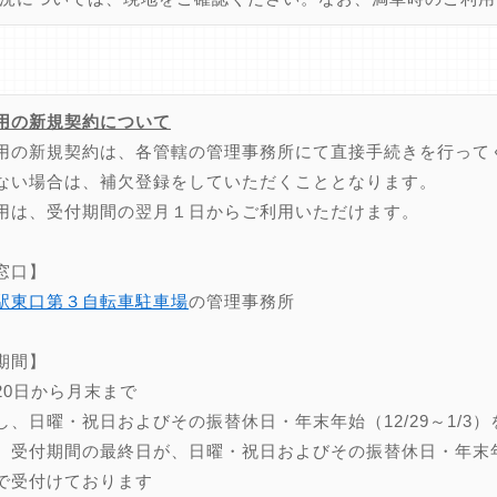
用の新規契約について
用の新規契約は、各管轄の管理事務所にて直接手続きを行って
ない場合は、補欠登録をしていただくこととなります。
用は、受付期間の翌月１日からご利用いただけます。
窓口】
駅東口第３自転車駐車場
の管理事務所
期間】
20日から月末まで
し、日曜・祝日およびその振替休日・年末年始（12/29～1/3）
、受付期間の最終日が、日曜・祝日およびその振替休日・年末年始（
で受付けております