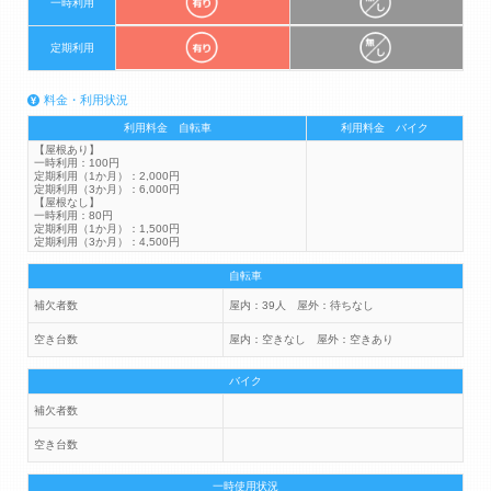
一時利用
定期利用
料金・利用状況
利用料金 自転車
利用料金 バイク
【屋根あり】
一時利用：100円
定期利用（1か月）：2,000円
定期利用（3か月）：6,000円
【屋根なし】
一時利用：80円
定期利用（1か月）：1,500円
定期利用（3か月）：4,500円
自転車
補欠者数
屋内：39人 屋外：待ちなし
空き台数
屋内：空きなし 屋外：空きあり
バイク
補欠者数
空き台数
一時使用状況