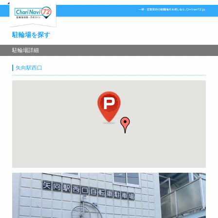
駐輪場を探す
駐輪場詳細
矢向駅西口