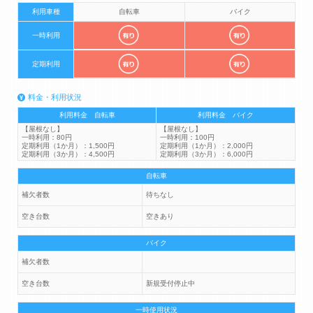
利用車種
自転車
バイク
一時利用
定期利用
料金・利用状況
利用料金 自転車
利用料金 バイク
【屋根なし】
【屋根なし】
一時利用：80円
一時利用：100円
定期利用（1か月）：1,500円
定期利用（1か月）：2,000円
定期利用（3か月）：4,500円
定期利用（3か月）：6,000円
自転車
補欠者数
待ちなし
空き台数
空きあり
バイク
補欠者数
空き台数
新規受付停止中
一時使用状況