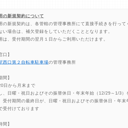
用の新規契約について
用の新規契約は、各管轄の管理事務所にて直接手続きを行って
ない場合は、補欠登録をしていただくこととなります。
用は、受付期間の翌月１日からご利用いただけます。
窓口】
駅西口第２自転車駐車場
の管理事務所
期間】
20日から月末まで
し、日曜・祝日およびその振替休日・年末年始（12/29～1/3）
、受付期間の最終日が、日曜・祝日およびその振替休日・年末年始（
で受付けております
時間】