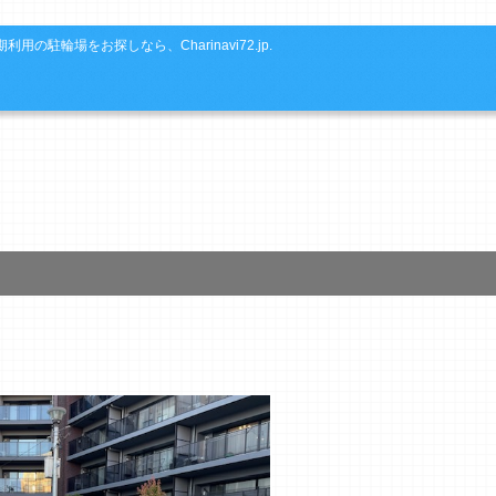
利用の駐輪場をお探しなら、Charinavi72.jp.