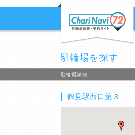
駐輪場を探す
駐輪場詳細
鶴見駅西口第３