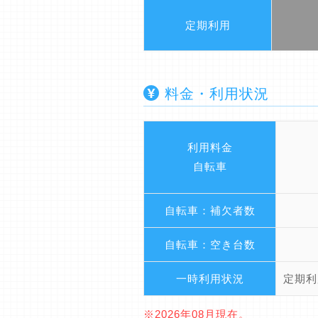
定期利用
料金・利用状況
利用料金
自転車
自転車：補欠者数
自転車：空き台数
一時利用状況
定期利
※2026年08月現在。