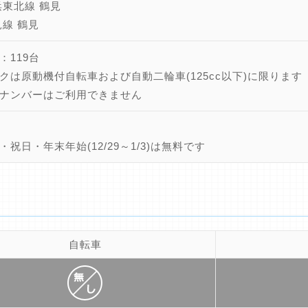
浜東北線 鶴見
見線 鶴見
：119台
クは原動機付自転車および自動二輪車(125cc以下)に限ります
ナンバーはご利用できません
・祝日・年末年始(12/29～1/3)は無料です
自転車