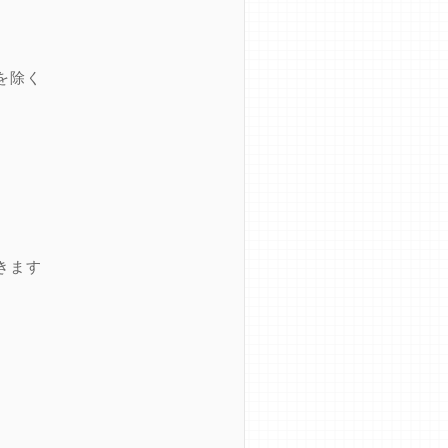
を除く
きます