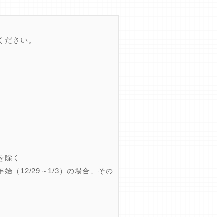
ください。
を除く
12/29～1/3）の場合、その