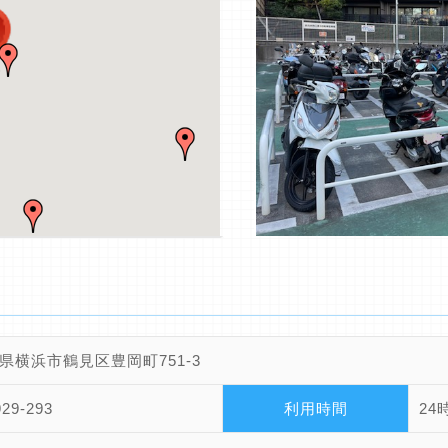
県横浜市鶴見区豊岡町751-3
929-293
利用時間
24