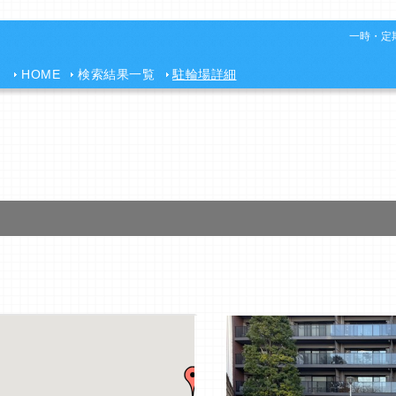
一時・定期
HOME
検索結果一覧
駐輪場詳細