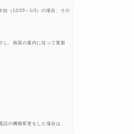
12/29～1/3）の場合、その
ざし、画面の案内に従って更新
電話の機種変更をした場合は、