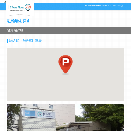
駐輪場を探す
駐輪場詳細
駒込駅北自転車駐車場