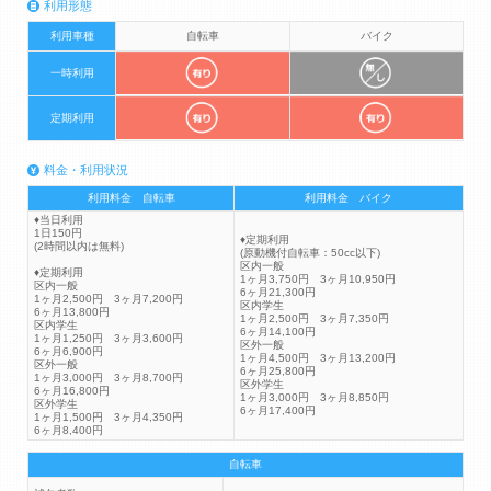
利用形態
利用車種
自転車
バイク
一時利用
定期利用
料金・利用状況
利用料金 自転車
利用料金 バイク
♦当日利用
1日150円
♦定期利用
(2時間以内は無料)
(原動機付自転車：50cc以下)
区内一般
♦定期利用
1ヶ月3,750円 3ヶ月10,950円
区内一般
6ヶ月21,300円
1ヶ月2,500円 3ヶ月7,200円
区内学生
6ヶ月13,800円
1ヶ月2,500円 3ヶ月7,350円
区内学生
6ヶ月14,100円
1ヶ月1,250円 3ヶ月3,600円
区外一般
6ヶ月6,900円
1ヶ月4,500円 3ヶ月13,200円
区外一般
6ヶ月25,800円
1ヶ月3,000円 3ヶ月8,700円
区外学生
6ヶ月16,800円
1ヶ月3,000円 3ヶ月8,850円
区外学生
6ヶ月17,400円
1ヶ月1,500円 3ヶ月4,350円
6ヶ月8,400円
自転車