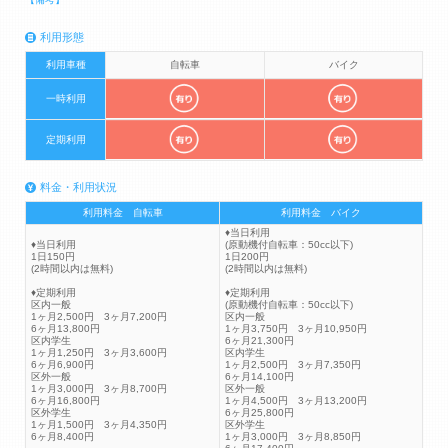
利用形態
利用車種
自転車
バイク
一時利用
定期利用
料金・利用状況
利用料金 自転車
利用料金 バイク
♦当日利用
♦当日利用
(原動機付自転車：50cc以下)
1日150円
1日200円
(2時間以内は無料)
(2時間以内は無料)
♦定期利用
♦定期利用
区内一般
(原動機付自転車：50cc以下)
1ヶ月2,500円 3ヶ月7,200円
区内一般
6ヶ月13,800円
1ヶ月3,750円 3ヶ月10,950円
区内学生
6ヶ月21,300円
1ヶ月1,250円 3ヶ月3,600円
区内学生
6ヶ月6,900円
1ヶ月2,500円 3ヶ月7,350円
区外一般
6ヶ月14,100円
1ヶ月3,000円 3ヶ月8,700円
区外一般
6ヶ月16,800円
1ヶ月4,500円 3ヶ月13,200円
区外学生
6ヶ月25,800円
1ヶ月1,500円 3ヶ月4,350円
区外学生
6ヶ月8,400円
1ヶ月3,000円 3ヶ月8,850円