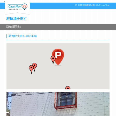
駐輪場を探す
駐輪場詳細
巣鴨駅北自転車駐車場