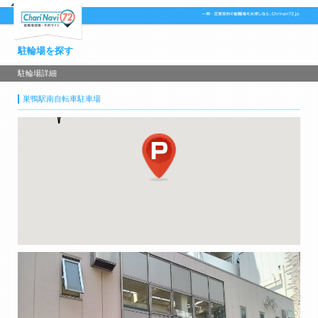
駐輪場を探す
駐輪場詳細
巣鴨駅南自転車駐車場