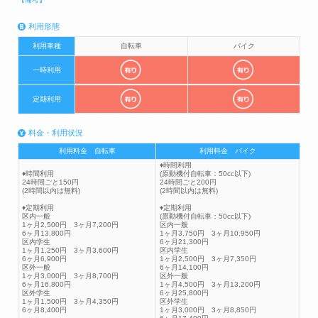
利用形態
利用車種
自転車
バイク
一時利用
定期利用
料金・利用状況
利用料金 自転車
利用料金 バイク
♦時間利用
♦時間利用
(原動機付自転車：50cc以下)
24時間ごと150円
24時間ごと200円
(2時間以内は無料)
(2時間以内は無料)
♦定期利用
♦定期利用
区内一般
(原動機付自転車：50cc以下)
1ヶ月2,500円 3ヶ月7,200円
区内一般
6ヶ月13,800円
1ヶ月3,750円 3ヶ月10,950円
区内学生
6ヶ月21,300円
1ヶ月1,250円 3ヶ月3,600円
区内学生
6ヶ月6,900円
1ヶ月2,500円 3ヶ月7,350円
区外一般
6ヶ月14,100円
1ヶ月3,000円 3ヶ月8,700円
区外一般
6ヶ月16,800円
1ヶ月4,500円 3ヶ月13,200円
区外学生
6ヶ月25,800円
1ヶ月1,500円 3ヶ月4,350円
区外学生
6ヶ月8,400円
1ヶ月3,000円 3ヶ月8,850円