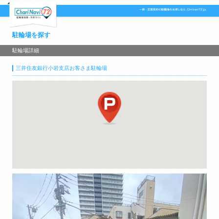
駐輪場を探す
駐輪場詳細
三井住友銀行小岩支店お客さま駐輪場