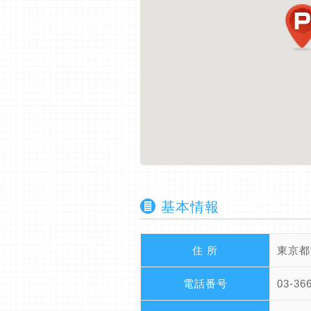
基本情報
住 所
東京都
電話番号
03-36