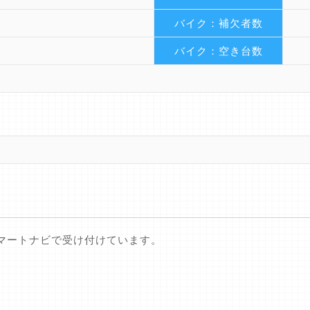
バイク：補欠者数
バイク：空き台数
マートナビで受け付けています。