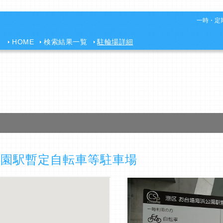
一時・定期
HOME
検索結果一覧
駐輪場詳細
公園駅暫定自転車等駐車場