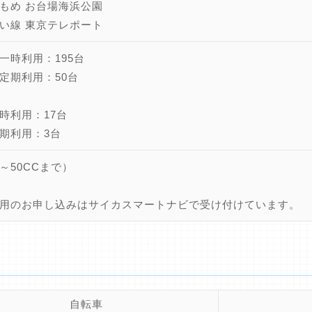
もめ お台場海浜公園
い線 東京テレポート
一時利用：195台
定期利用：50台
時利用：17台
期利用：3台
～50CCまで）
用のお申し込みはサイカスマートナビで受け付けています。
自転車