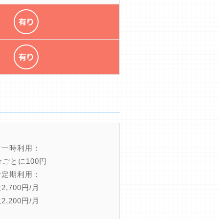
付一時利用：
分ごとに100円
付定期利用：
2,700円/月
2,200円/月