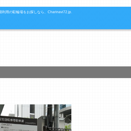
利用の駐輪場をお探しなら、Charinavi72.jp.