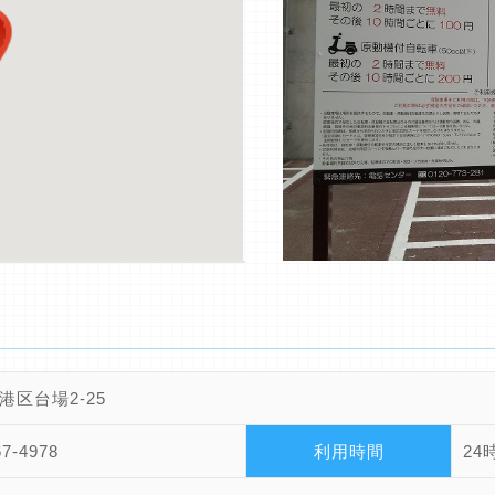
港区台場2-25
67-4978
利用時間
24