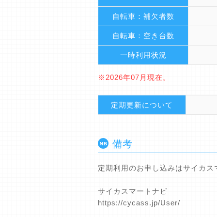
自転車：補欠者数
自転車：空き台数
一時利用状況
※2026年07月現在。
定期更新について
備考
定期利用のお申し込みはサイカス
サイカスマートナビ
https://cycass.jp/User/