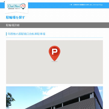
駐輪場を探す
駐輪場詳細
印西牧の原駅南口自転車駐車場