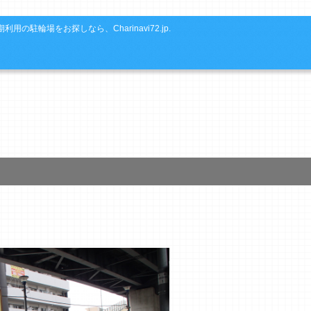
利用の駐輪場をお探しなら、Charinavi72.jp.