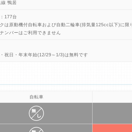
浜線 鴨居
：177台
クは原動機付自転車および自動二輪車(排気量125cc以下)に限
ナンバーはご利用できません
・祝日・年末年始(12/29～1/3)は無料です
自転車