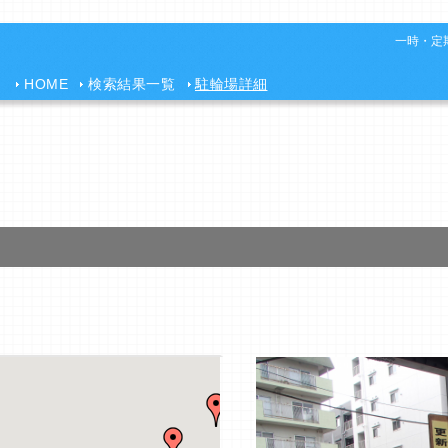
一時・定期
HOME
検索結果一覧
駐輪場詳細