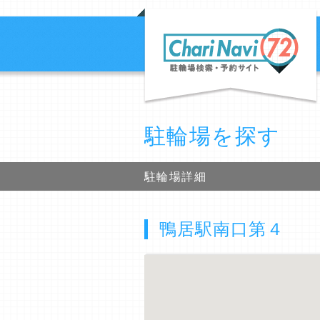
駐輪場を探す
駐輪場詳細
鴨居駅南口第４