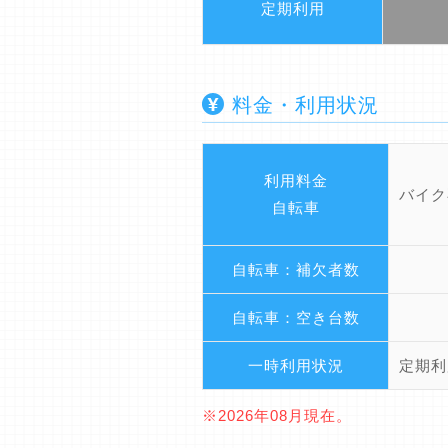
定期利用
料金・利用状況
利用料金
バイク
自転車
自転車：補欠者数
自転車：空き台数
一時利用状況
定期利
※2026年08月現在。