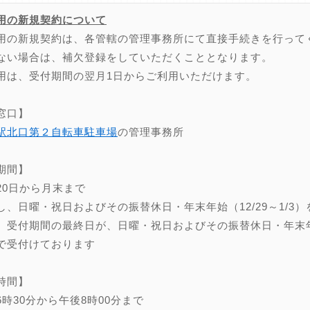
用の新規契約について
用の新規契約は、各管轄の管理事務所にて直接手続きを行って
ない場合は、補欠登録をしていただくこととなります。
用は、受付期間の翌月1日からご利用いただけます。
窓口】
駅北口第２自転車駐車場
の管理事務所
期間】
20日から月末まで
し、日曜・祝日およびその振替休日・年末年始（12/29～1/3）
、受付期間の最終日が、日曜・祝日およびその振替休日・年末年始（
で受付けております
時間】
6時30分から午後8時00分まで