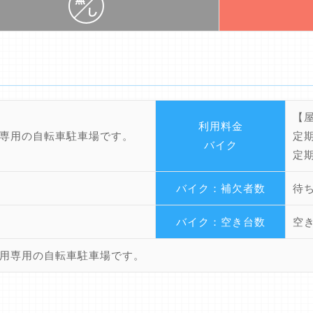
【
利用料金
専用の自転車駐車場です。
定期
バイク
定期
バイク：補欠者数
待
バイク：空き台数
空
用専用の自転車駐車場です。