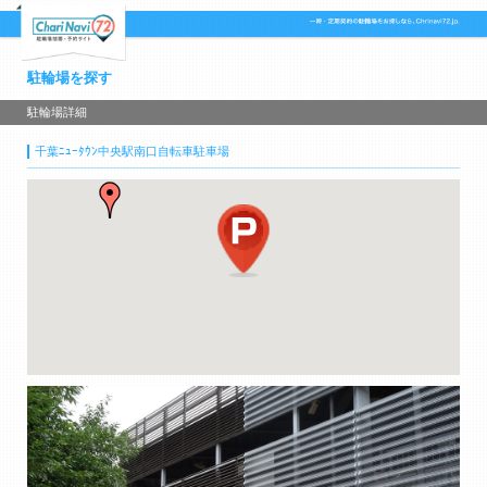
駐輪場を探す
駐輪場詳細
千葉ﾆｭｰﾀｳﾝ中央駅南口自転車駐車場