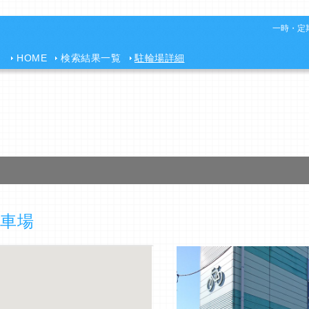
一時・定期
HOME
検索結果一覧
駐輪場詳細
車場