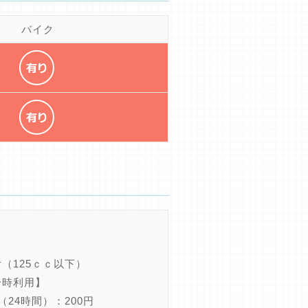
バイク
（125ｃｃ以下）
一時利用】
（24時間）：200円