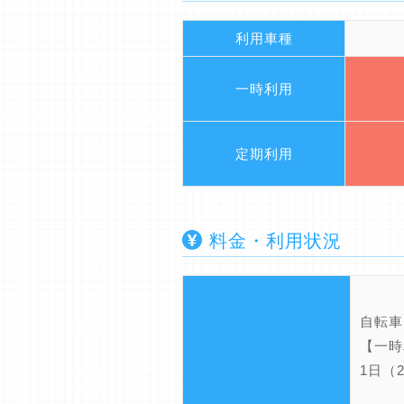
利用車種
一時利用
定期利用
料金・利用状況
自転車
【一時
1日（