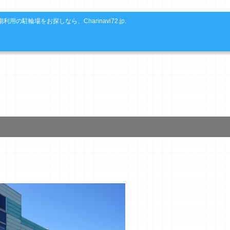
利用の駐輪場をお探しなら、Charinavi72.jp.