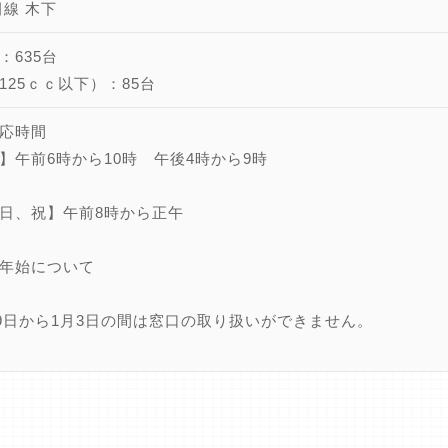
田線 木下
：635台
125ｃｃ以下）：85台
応時間
】午前6時から10時 午後4時から9時
日、祝】午前8時から正午
年始について
29日から1月3日の間は窓口の取り扱いができません。