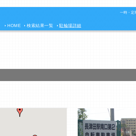
一時・定期
HOME
検索結果一覧
駐輪場詳細