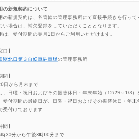
用の新規契約について
用の新規契約は、各管轄の管理事務所にて直接手続きを行って
ない場合は、補欠登録をしていただくこととなります。
用は、受付期間の翌月1日からご利用いただけます。
窓口】
田駅北口第３自転車駐車場
の管理事務所
期間】
20日から月末まで
し、日曜・祝日およびその振替休日・年末年始（12/29～1/3）
、受付期間の最終日が、日曜・祝日およびその振替休日・年末年始（
で受付けております
時間】
6時30分から午後8時00分まで