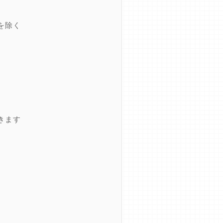
を除く
きます