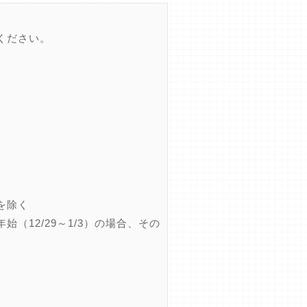
ください。
を除く
12/29～1/3）の場合、その