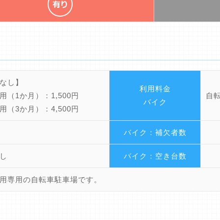
なし】
利用料金
用（1か月）：1,500円
自
バイク
用（3か月）：4,500円
バイク：補欠者数
し
バイク：空き台数
用専用の自転車駐車場です。