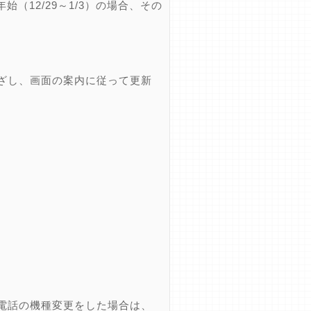
12/29～1/3）の場合、その
ざし、画面の案内に従って更新
電話の機種変更をした場合は、