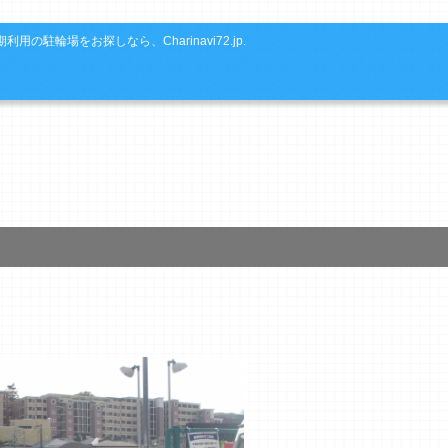
利用の駐輪場をお探しなら、Charinavi72.jp.