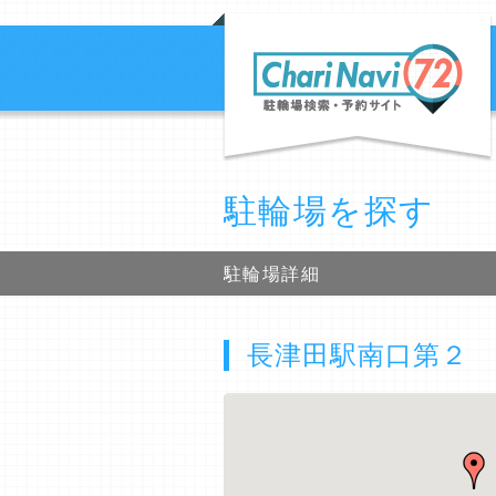
駐輪場を探す
駐輪場詳細
長津田駅南口第２