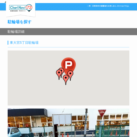
駐輪場を探す
駐輪場詳細
東大宮5丁目駐輪場